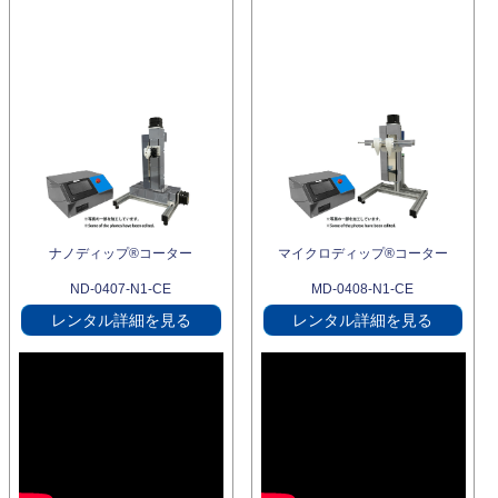
ナノディップ®コーター
マイクロディップ®コーター
ND-0407-N1-CE
MD-0408-N1-CE
レンタル詳細を見る
レンタル詳細を見る