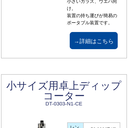
小さいガラス、ウエハ向
け。
装置の持ち運びが簡易の
ポータブル装置です。
→詳細はこちら
小サイズ用卓上ディップ
コーター
DT-0303-N1-CE
レン