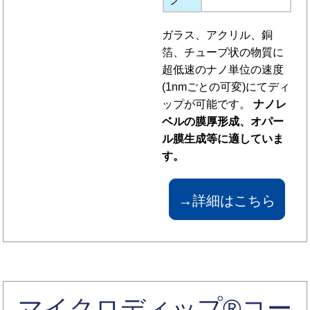
ガラス、アクリル、銅
箔、チューブ状の物質に
超低速のナノ単位の速度
(1nmごとの可変)にてディ
ップが可能です。
ナノレ
ベルの膜厚形成、オパー
ル膜生成等に適していま
す。
→詳細はこちら
マイクロディップ®コー