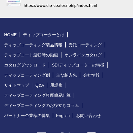
https://www.dip-coater.net/lp/index.html
HOME
ディップコーターとは
ディップコーティング製品情報
受託コーティング
ディップコート運転時の動画
オンラインカタログ
カタログダウンロード
SDIディップコーターの特徴
ディップコーティング例
主な納入先
会社情報
サイトマップ
Q&A
用語集
ディップコーティング膜厚簡易計算
ディップコーティングのお役立ちコラム
パートナー企業様の募集
English
お問い合わせ