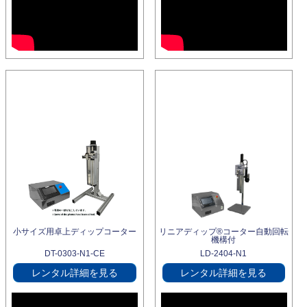
小サイズ用卓上ディップコーター
リニアディップ®コーター自動回転
機構付
DT-0303-N1-CE
LD-2404-N1
レンタル詳細を見る
レンタル詳細を見る