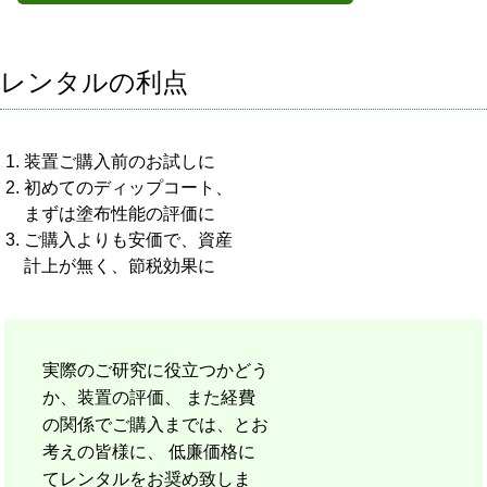
レンタルの利点
装置ご購入前のお試しに
初めてのディップコート、
まずは塗布性能の評価に
ご購入よりも安価で、資産
計上が無く、節税効果に
実際のご研究に役立つかどう
か、装置の評価、 また経費
の関係でご購入までは、とお
考えの皆様に、 低廉価格に
てレンタルをお奨め致しま