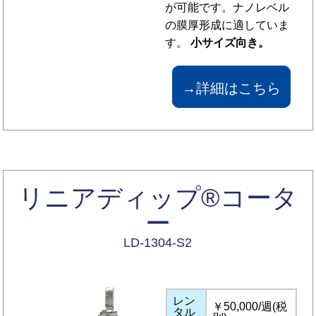
が可能です。ナノレベル
の膜厚形成に適していま
す。
小サイズ向き。
→詳細はこちら
リニアディップ®コータ
ー
LD-1304-S2
レン
￥50,000/週(税
タル