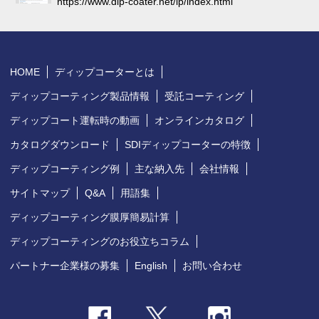
https://www.dip-coater.net/lp/index.html
HOME
ディップコーターとは
ディップコーティング製品情報
受託コーティング
ディップコート運転時の動画
オンラインカタログ
カタログダウンロード
SDIディップコーターの特徴
ディップコーティング例
主な納入先
会社情報
サイトマップ
Q&A
用語集
ディップコーティング膜厚簡易計算
ディップコーティングのお役立ちコラム
パートナー企業様の募集
English
お問い合わせ