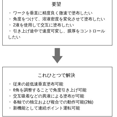
要望
・ ワークを垂直に精度良く微速で塗布したい
・ 角度をつけて、溶液密度を変化させて塗布したい
・ 2液を使用して交互に塗布したい
・ 引き上げ途中で速度可変し、膜厚をコントロール
したい
これひとつで解決
・ 従来の超低速垂直塗布可能
・ θ角を調整することで角度引き上げ可能
・ 交互吸着などの異液による塗布が可能
・ 各軸での独立および複合での動作可能(2軸)
・ 新機能として連続ポイント運転可能