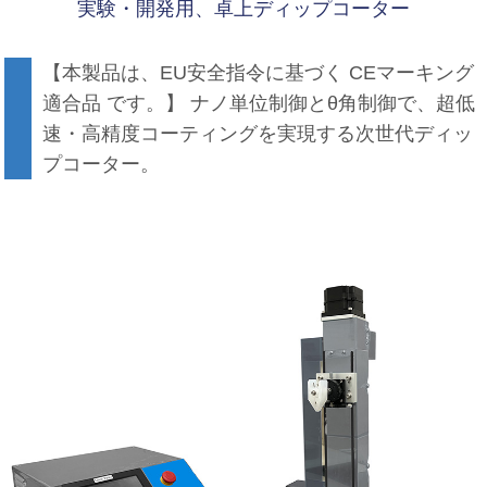
実験・開発用、卓上ディップコーター
【本製品は、EU安全指令に基づく CEマーキング
適合品 です。】 ナノ単位制御とθ角制御で、超低
速・高精度コーティングを実現する次世代ディッ
プコーター。