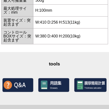
最大可搬重量
500g
最大処理サイ
H:100mm
ズ：mm
装置サイズ：突
W:410 D:256 H:513(11kg)
起含まず
コントロール
BOXサイズ：突
W:380 D:400 H:200(10kg)
起含まず
tools