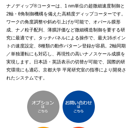
ナノディップ®コーターは、1 nm単位の超微細速度制御と
2軸・θ角制御機構を備えた高精度ディップコーターです。
ワークの角度調整や斜め引上げが可能で、オパール膜形
成、ナノ粒子配列、薄膜評価など微細構造制御を要する研
究に最適です。タッチパネルによる操作で、最大16ポイン
トの速度設定、8種類の動作パターン登録が容易。2軸同期
／単独運転にも対応し、再現性の高いナノスケール成膜を
実現します。日本語・英語表示の切替が可能で、国際的研
究環境にも適応。京都大学 平尾研究室の指導により開発さ
れたシステムです。