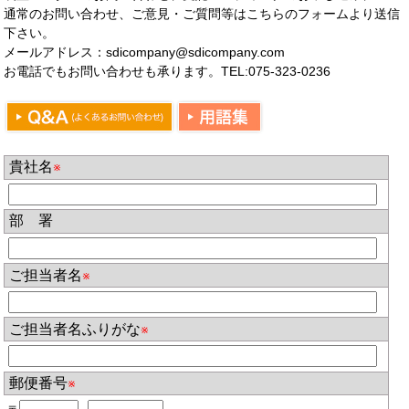
通常のお問い合わせ、ご意見・ご質問等はこちらのフォームより送信
下さい。
メールアドレス：
sdicompany@sdicompany.com
お電話でもお問い合わせも承ります。TEL:
075-323-0236
貴社名
※
部 署
ご担当者名
※
ご担当者名ふりがな
※
郵便番号
※