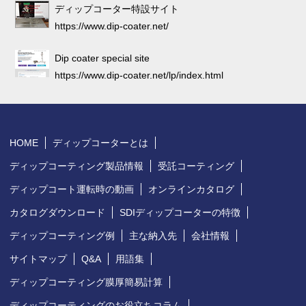
ディップコーター特設サイト
https://www.dip-coater.net/
Dip coater special site
https://www.dip-coater.net/lp/index.html
HOME
ディップコーターとは
ディップコーティング製品情報
受託コーティング
ディップコート運転時の動画
オンラインカタログ
カタログダウンロード
SDIディップコーターの特徴
ディップコーティング例
主な納入先
会社情報
サイトマップ
Q&A
用語集
ディップコーティング膜厚簡易計算
ディップコーティングのお役立ちコラム