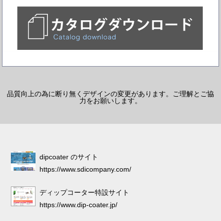
品質向上の為に断り無くデザインの変更があります。ご理解とご協
力をお願いします。
dipcoater のサイト
https://www.sdicompany.com/
ディップコーター特設サイト
https://www.dip-coater.jp/