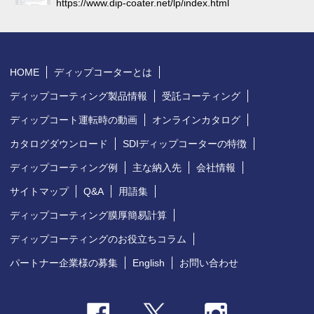
https://www.dip-coater.net/lp/index.html
HOME
ディップコーターとは
ディップコーティング製品情報
受託コーティング
ディップコート運転時の動画
オンラインカタログ
カタログダウンロード
SDIディップコーターの特徴
ディップコーティング例
主な納入先
会社情報
サイトマップ
Q&A
用語集
ディップコーティング膜厚簡易計算
ディップコーティングのお役立ちコラム
パートナー企業様の募集
English
お問い合わせ