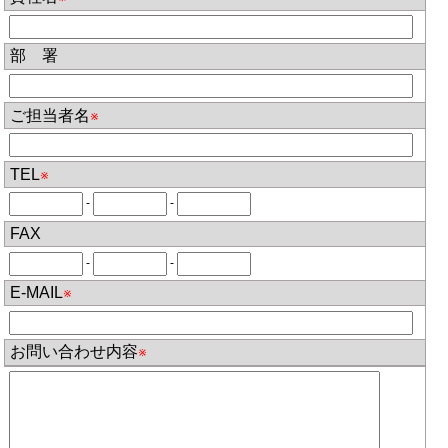
部 署
ご担当者名
※
TEL
※
-
-
FAX
-
-
E-MAIL
※
お問い合わせ内容
※