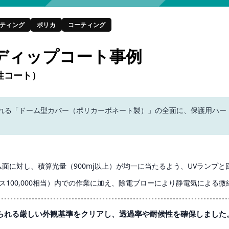
ティング
ポリカ
コーティング
ディップコート事例
性コート）
される「ドーム型カバー（ポリカーボネート製）」の全面に、保護用ハー
面に対し、積算光量（900mj以上）が均一に当たるよう、UVランプと
ス100,000相当）内での作業に加え、除電ブローにより静電気による
られる厳しい外観基準をクリアし、透過率や耐候性を確保しました