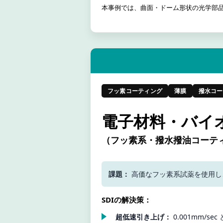
本事例では、曲面・ドーム形状の光学部品
フッ素コーティング
薄膜
撥水コー
電子材料・バイ
（フッ素系・撥水撥油コーテ
課題：
高価なフッ素系試薬を使用し
SDIの解決策：
超低速引き上げ：
0.001mm/