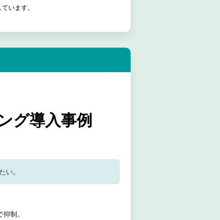
しています。
ング導入事例
たい。
で抑制。