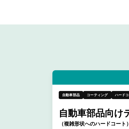
自動車部品
コーティング
ハードコ
自動車部品向け
（複雑形状へのハードコート