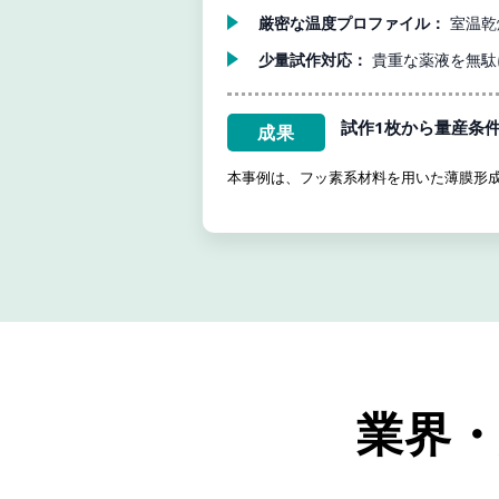
厳密な温度プロファイル：
室温乾
少量試作対応：
貴重な薬液を無駄
試作1枚から量産条
成果
本事例は、フッ素系材料を用いた薄膜形成
業界・