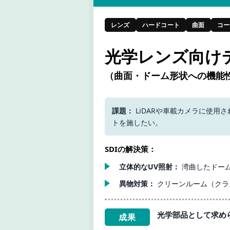
レンズ
ハードコート
曲面
コー
光学レンズ向け
（曲面・ドーム形状への機能
課題：
LiDARや車載カメラに使用
トを施したい。
SDIの解決策：
立体的なUV照射：
湾曲したドーム
異物対策：
クリーンルーム（クラ
光学部品として求め
成果