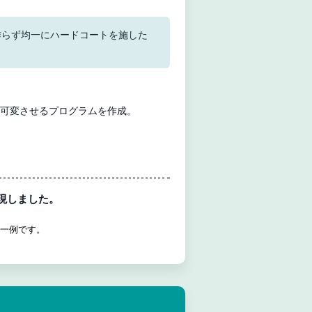
作らず均一にハードコートを施した
細かく可変させるプログラムを作成。
現しました。
の一例です。