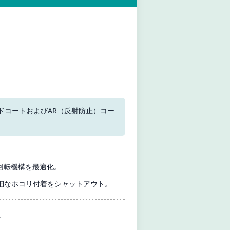
ドコートおよびAR（反射防止）コー
回転機構を最適化。
微細なホコリ付着をシャットアウト。
。