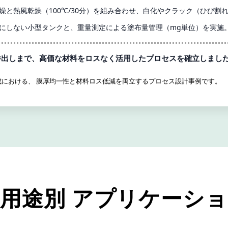
燥と熱風乾燥（100℃/30分）を組み合わせ、白化やクラック（ひび割
にしない小型タンクと、重量測定による塗布量管理（mg単位）を実施
件出しまで、高価な材料をロスなく活用したプロセスを確立しまし
における、 膜厚均一性と材料ロス低減を両立するプロセス設計事例です。
用途別 アプリケーシ