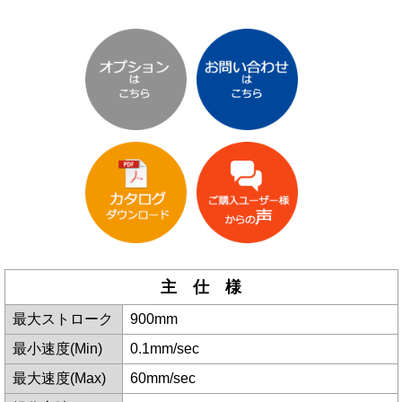
主 仕 様
最大ストローク
900mm
最小速度(Min)
0.1mm/sec
最大速度(Max)
60mm/sec