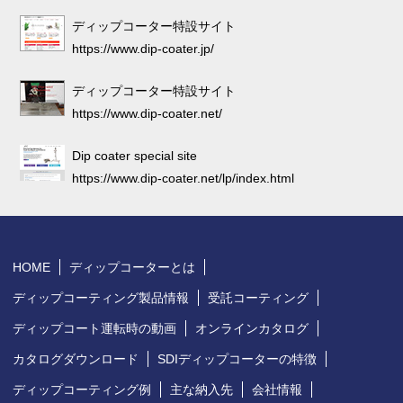
ディップコーター特設サイト
https://www.dip-coater.jp/
ディップコーター特設サイト
https://www.dip-coater.net/
Dip coater special site
https://www.dip-coater.net/lp/index.html
HOME
ディップコーターとは
ディップコーティング製品情報
受託コーティング
ディップコート運転時の動画
オンラインカタログ
カタログダウンロード
SDIディップコーターの特徴
ディップコーティング例
主な納入先
会社情報