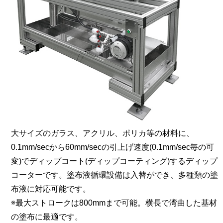
大サイズのガラス、アクリル、ポリカ等の材料に、
0.1mm/secから60mm/secの引上げ速度(0.1mm/sec毎の可
変)でディップコート(ディップコーティング)するディップ
コーターです。塗布液循環設備は入替ができ、多種類の塗
布液に対応可能です。
※最大ストロークは800mmまで可能。横長で湾曲した基材
の塗布に最適です。