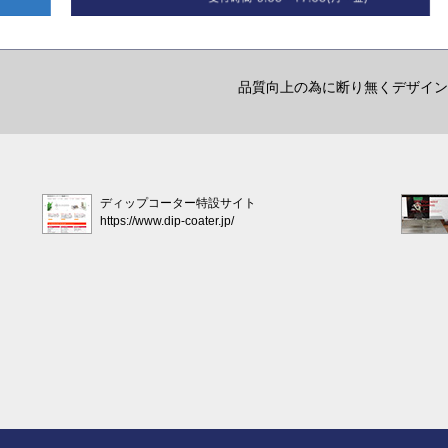
品質向上の為に断り無くデザイン
ディップコーター特設サイト
https://www.dip-coater.jp/