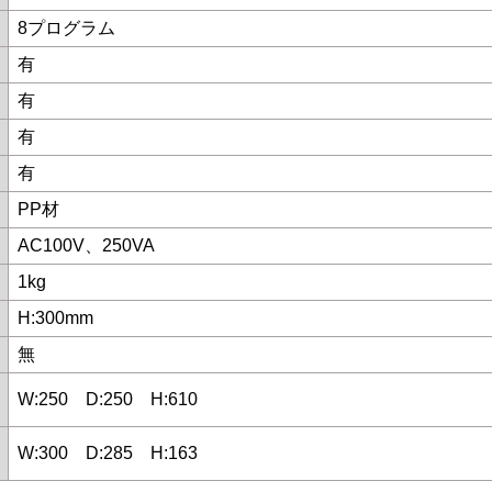
8プログラム
有
有
有
有
PP材
AC100V、250VA
1kg
H:300mm
無
W:250 D:250 H:610
W:300 D:285 H:163