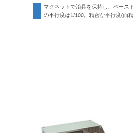
マグネットで冶具を保持し、ペース
の平行度は1/100。精密な平行度(