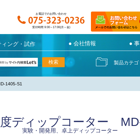
お電話でのお問い合わせ
お電話でのお問い合わせ
受付時間 9:00～17:00(月～金)
受付時間 9:00～17:00(月～金)
● 会社情報
● 会社情報
● 
● 
ティング・試作
ティング・試作
製品カテゴ
1405-S1
度ディップコーター MD-14
実験・開発用、卓上ディップコーター