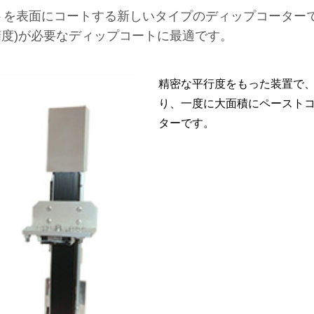
トを表面にコートする新しいタイプのディップコーター
面精度)が必要なディップコートに最適です。
精密な平行度をもった装置で
り、一度に大面積にペースト
ターです。