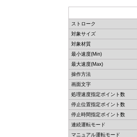
ストローク
対象サイズ
対象材質
最小速度(Min)
最大速度(Max)
操作方法
画面文字
処理速度指定ポイント数
停止位置指定ポイント数
停止時間指定ポイント数
連続運転モード
マニュアル運転モード