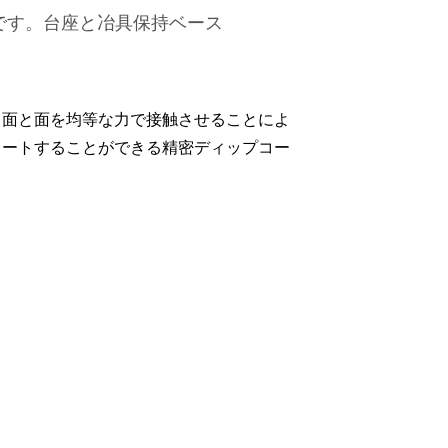
です。台座と冶具保持ベース
、面と面を均等な力で接触させることによ
コートすることができる精密ディップコー