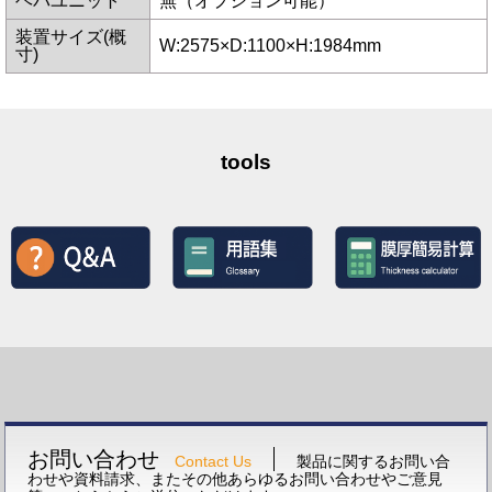
ヘパユニット
無（オプション可能）
装置サイズ(概
W:2575×D:1100×H:1984mm
寸)
tools
お問い合わせ
Contact Us
製品に関するお問い合
わせや資料請求、またその他あらゆるお問い合わせやご意見