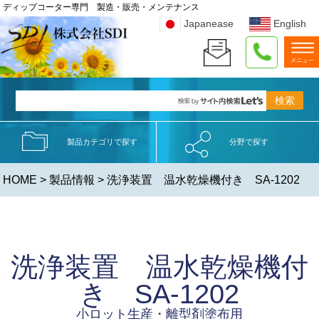
ディップコーター専門 製造・販売・メンテナンス
Japanease
English
製品カテゴリで探す
分野で探す
HOME
>
製品情報
> 洗浄装置 温水乾燥機付き SA-1202
洗浄装置 温水乾燥機付
き SA-1202
小ロット生産・離型剤塗布用