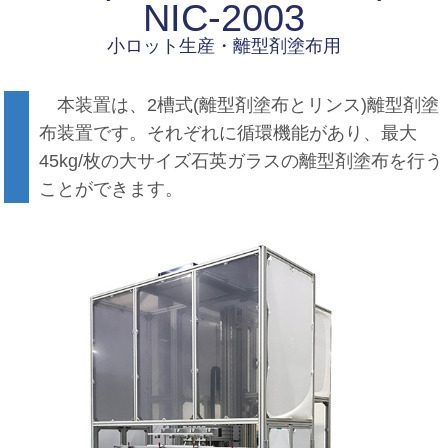
NIC-2003
小ロット生産・離型剤塗布用
本装置は、2槽式(離型剤塗布とリンス)離型剤塗
布装置です。それぞれに循環機能があり、最大
45kg/枚の大サイズ石英ガラスの離型剤塗布を行う
ことができます。