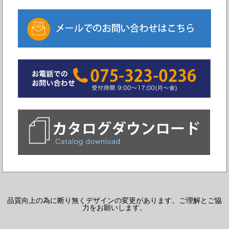
品質向上の為に断り無くデザインの変更があります。ご理解とご協
力をお願いします。