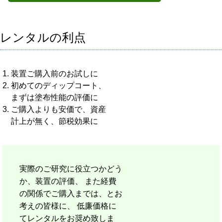
レンタルの利点
装置ご購入前のお試しに
初めてのディップコート、
まずは塗布性能の評価に
ご購入よりも安価で、資産
計上が無く、節税効果に
実際のご研究に役立つかどう
か、装置の評価、 また経費
の関係でご購入までは、とお
考えの皆様に、 低廉価格に
てレンタルをお奨め致しま