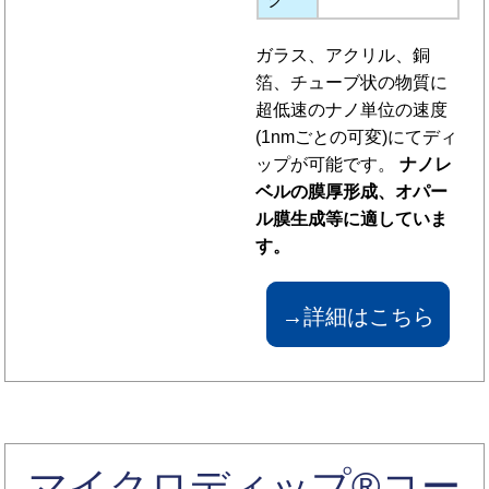
ガラス、アクリル、銅
箔、チューブ状の物質に
超低速のナノ単位の速度
(1nmごとの可変)にてディ
ップが可能です。
ナノレ
ベルの膜厚形成、オパー
ル膜生成等に適していま
す。
→詳細はこちら
マイクロディップ®コー