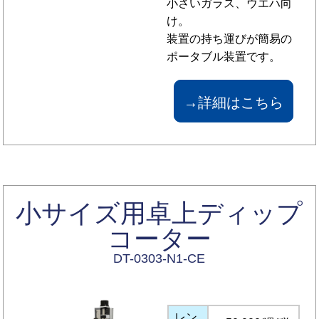
小さいガラス、ウエハ向
け。
装置の持ち運びが簡易の
ポータブル装置です。
→詳細はこちら
小サイズ用卓上ディップ
コーター
DT-0303-N1-CE
レン