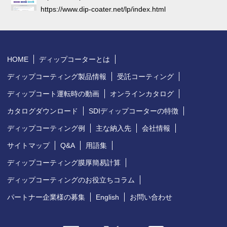
https://www.dip-coater.net/lp/index.html
HOME
ディップコーターとは
ディップコーティング製品情報
受託コーティング
ディップコート運転時の動画
オンラインカタログ
カタログダウンロード
SDIディップコーターの特徴
ディップコーティング例
主な納入先
会社情報
サイトマップ
Q&A
用語集
ディップコーティング膜厚簡易計算
ディップコーティングのお役立ちコラム
パートナー企業様の募集
English
お問い合わせ