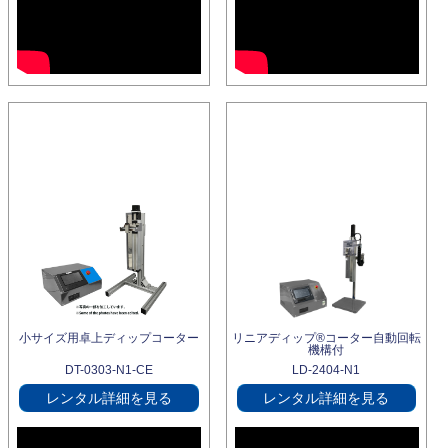
小サイズ用卓上ディップコーター
リニアディップ®コーター自動回転
機構付
DT-0303-N1-CE
LD-2404-N1
レンタル詳細を見る
レンタル詳細を見る