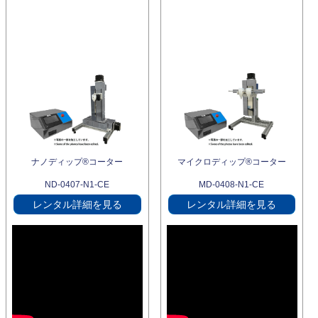
ナノディップ®コーター
マイクロディップ®コーター
ND-0407-N1-CE
MD-0408-N1-CE
レンタル詳細を見る
レンタル詳細を見る