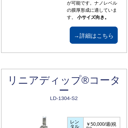
が可能です。ナノレベル
の膜厚形成に適していま
す。
小サイズ向き。
→詳細はこちら
リニアディップ®コータ
ー
LD-1304-S2
レン
￥50,000/週(税
タル