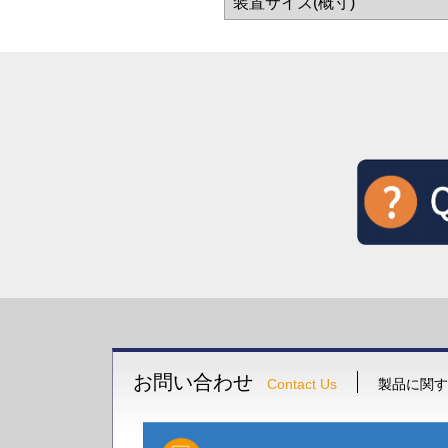
装置サイズ(概寸)
お問い合わせ
Contact Us
製品に関す