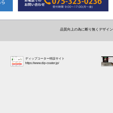
品質向上の為に断り無くデザイン
ディップコーター特設サイト
https://www.dip-coater.jp/