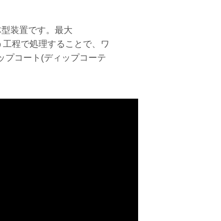
体型装置です。最大
いう工程で処理することで、ワ
ップコート(ディップコーテ