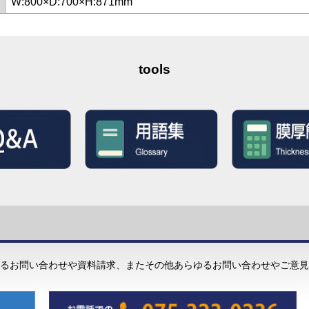
W:800×D:700×H:871mm
tools
るお問い合わせや資料請求、またその他あらゆるお問い合わせやご意見