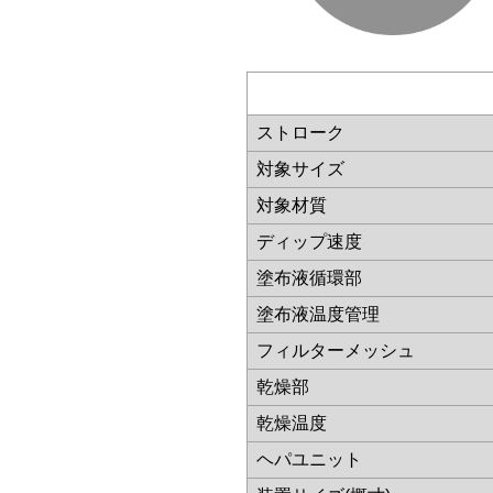
ストローク
対象サイズ
対象材質
ディップ速度
塗布液循環部
塗布液温度管理
フィルターメッシュ
乾燥部
乾燥温度
ヘパユニット