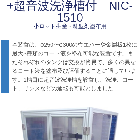
+超音波洗浄槽付 NIC-
1510
小ロット生産・離型剤塗布用
本装置は、φ250〜φ300のウエハーや金属板1枚に
最大3種類のコート液を塗布可能な装置です。ま
たそれぞれのタンクは交換が簡易で、多くの異な
るコート液を塗布及び評価することに適していま
す。1槽目に超音波洗浄槽を設置し、洗浄、コー
ト、リンスなどの運転も可能としました。