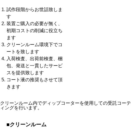
試作段階からお世話致しま
す
装置ご購入の必要が無く、
初期コストの削減に役立ち
ます
クリーンルーム環境下でコ
ートを致します
入荷検査、出荷前検査、梱
包、発送と一貫したサービ
スを提供致します
コート液の推奨もさせて頂
きます
クリーンルーム内でディップコーターを使用しての受託コーテ
ィングを行います。
■クリーンルーム