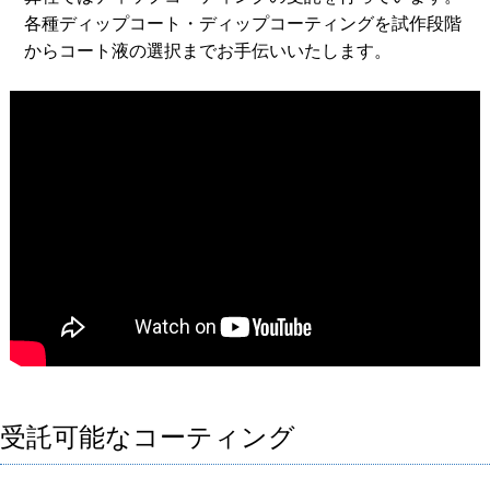
各種ディップコート・ディップコーティングを試作段階
からコート液の選択までお手伝いいたします。
受託可能なコーティング