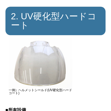
2. UV硬化型ハードコ
ート
一例）ヘルメットシールド(UV硬化型ハード
コート)
■所有設備