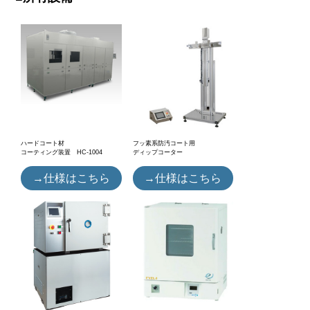
ハードコート材
フッ素系防汚コート用
コーティング装置 HC-1004
ディップコーター
→仕様はこちら
→仕様はこちら