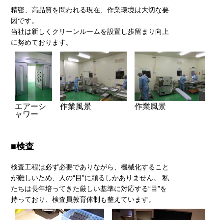
精密、高品質を問われる現在、作業環境は大切な要
因です。
当社は新しくクリーンルームを設置し歩留まり向上
に努めております。
作業風景
エアーシ
作業風景
ャワー
■検査
検査工程は必ず必要でありながら、機械化すること
が難しいため、人の“目”に頼るしかありません。 私
たちは長年培ってきた厳しい基準に対応する“目”を
持っており、検査員教育体制も整えています。