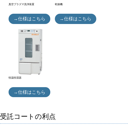
真空プラズマ洗浄装置
乾燥機
→仕様はこちら
→仕様はこちら
恒温恒湿器
→仕様はこちら
受託コートの利点