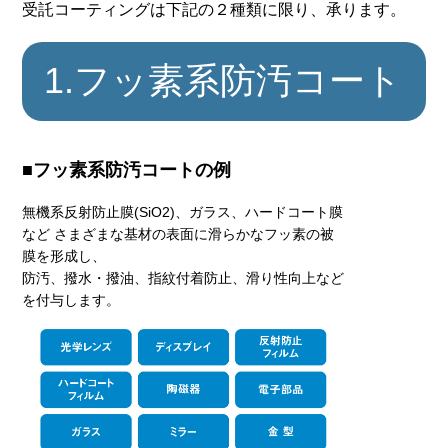
受託コーティングは下記の２種類に限り、承ります。
1.フッ素系防汚コート
■フッ素系防汚コートの例
無機系反射防止膜(SiO2)、ガラス、ハードコート膜
など さまざまな基材の表面に滑らかなフッ素の被
膜を形成し、
防汚、撥水・撥油、指紋付着防止、滑り性向上など
を付与します。