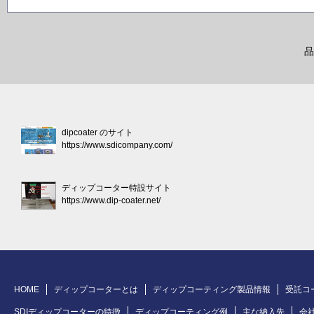
品
dipcoater のサイト
https://www.sdicompany.com/
ディップコーター特設サイト
https://www.dip-coater.net/
HOME
ディップコーターとは
ディップコーティング製品情報
受託コ
SDIディップコーターの特徴
ディップコーティング例
主な納入先
会