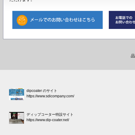
品
dipcoater のサイト
https://www.sdicompany.com/
ディップコーター特設サイト
https://www.dip-coater.net/