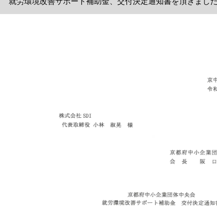
就労環境改善サポート補助金、交付決定通知書を頂きました。 (2