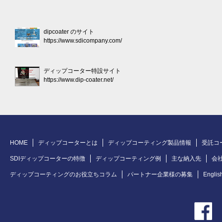
dipcoater のサイト
https://www.sdicompany.com/
ディップコーター特設サイト
https://www.dip-coater.net/
HOME
ディップコーターとは
ディップコーティング製品情報
受託コ
SDIディップコーターの特徴
ディップコーティング例
主な納入先
会
ディップコーティングのお役立ちコラム
パートナー企業様の募集
Englis