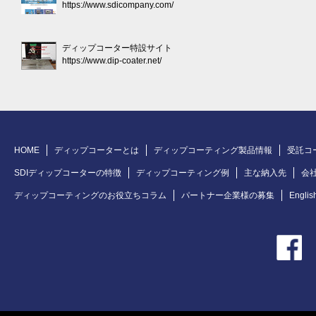
https://www.sdicompany.com/
ディップコーター特設サイト
https://www.dip-coater.net/
HOME
ディップコーターとは
ディップコーティング製品情報
受託コ
SDIディップコーターの特徴
ディップコーティング例
主な納入先
会
ディップコーティングのお役立ちコラム
パートナー企業様の募集
Englis