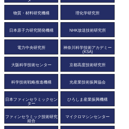
物質・材料研究機構
理化学研究所
日本原子力研究開発機構
NHK放送技術研究所
電力中央研究所
神奈川科学技術アカデミー
(KSA)
大阪科学技術センター
京都高度技術研究所
科学技術戦略推進機構
光産業技術振興協会
日本ファィンセラミックセン
ひろしま産業振興機構
ター
ファィンセラミック技術研究
マイクロマシンセンター
組合