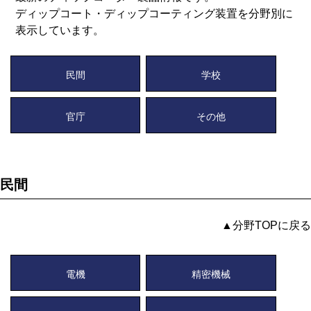
ディップコート・ディップコーティング装置を分野別に
表示しています。
民間
学校
官庁
その他
民間
▲分野TOPに戻る
電機
精密機械