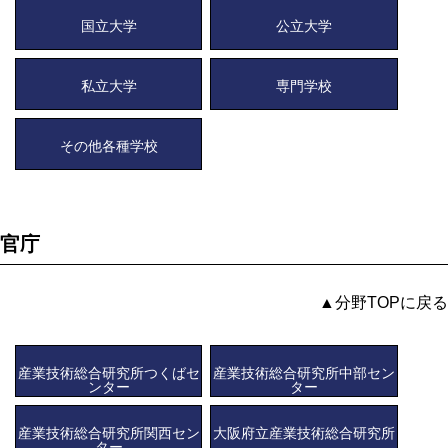
国立大学
公立大学
私立大学
専門学校
その他各種学校
官庁
▲分野TOPに戻る
産業技術総合研究所つくばセ
産業技術総合研究所中部セン
ンター
ター
産業技術総合研究所関西セン
大阪府立産業技術総合研究所
ター