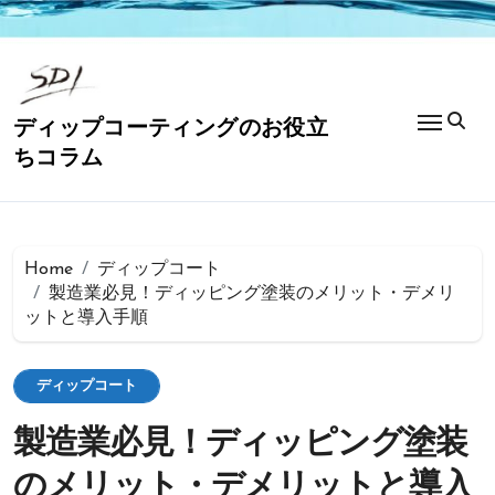
コ
ン
テ
ン
ツ
ディップコーティングのお役立
に
ちコラム
ス
キ
ッ
プ
Home
ディップコート
製造業必見！ディッピング塗装のメリット・デメリ
ットと導入手順
ディップコート
製造業必見！ディッピング塗装
のメリット・デメリットと導入