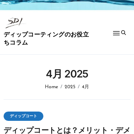
コ
ン
テ
ン
ツ
ディップコーティングのお役立
に
ちコラム
ス
キ
ッ
プ
4月 2025
Home
2025
4月
ディップコート
ディップコートとは？メリット・デメ