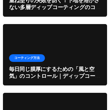
重ね塗りの失敗を防ぐ！下地を溶かさ
ない多層ディップコーティングのコ
ツ
コーティング方法
毎日同じ膜厚にするための「風と空
気」のコントロール｜ディップコーテ
ィングの環境制御