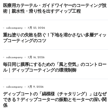
医療用カテーテル・ガイドワイヤーのコーティング技
術｜親水性・滑り性を出すディップ工程
sdicompany
7月 23, 2026
重ね塗りの失敗を防ぐ！下地を溶かさない多層ディッ
プコーティングのコツ
sdicompany
7月 16, 2026
毎日同じ膜厚にするための「風と空気」のコントロー
ル｜ディップコーティングの環境制御
sdicompany
7月 9, 2026
ディップコートの「縞模様（チャタリング）」はなぜ
できる？ディップコーターの振動とモーターの深い関
係