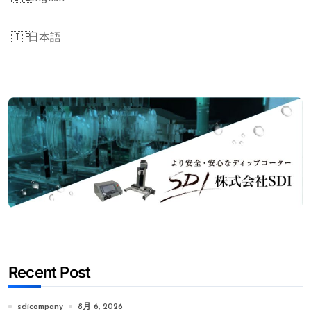
日本語
Recent Post
sdicompany
8月 6, 2026