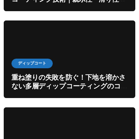
出すディップ工程
ディップコート
重ね塗りの失敗を防ぐ！下地を溶かさ
ない多層ディップコーティングのコ
ツ