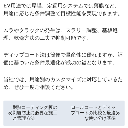
EV用途では厚膜、定置用システムでは薄膜など、
用途に応じた条件調整で目標性能を実現できます。
ムラやクラックの発生は、スラリー調整、基板処
理、乾燥方法の工夫で抑制可能です。
ディップコート法は簡便で量産性に優れますが、評
価に基づいた条件最適化が成功の鍵となります。
当社では、用途別のカスタマイズに対応しているた
め、ぜひ一度ご相談ください。
耐熱コーティング膜の
ロールコートとディッ
投
剥離防止に必要な施工
プコートの比較と最適
と管理方法
な使い分け基準
稿