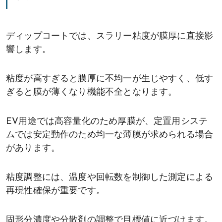
ディップコートでは、スラリー粘度が膜厚に直接影
響します。
粘度が高すぎると膜厚に不均一が生じやすく、低す
ぎると膜が薄くなり機能不全となります。
EV用途では高容量化のため厚膜が、定置用システ
ムでは安定動作のため均一な薄膜が求められる場合
があります。
粘度調整には、温度や回転数を制御した測定による
再現性確保が重要です。
固形分濃度や分散剤の調整で目標値に近づけます。