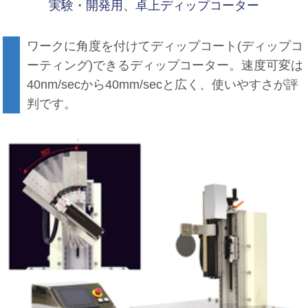
実験・開発用、卓上ディップコーター
ワークに角度を付けてディップコート(ディップコ
ーティング)できるディップコーター。速度可変は
40nm/secから40mm/secと広く、使いやすさが評
判です。