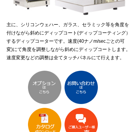
主に、シリコンウェハー、ガラス、セラミック等を角度を
付けながら斜めにディップコート(ディップコーティング）
するディップコーターです。速度(40ナノm/secごとの可
変)にて角度を調整しながら斜めにディップコートします。
速度変更などの調整は全てタッチパネルにて行えます。