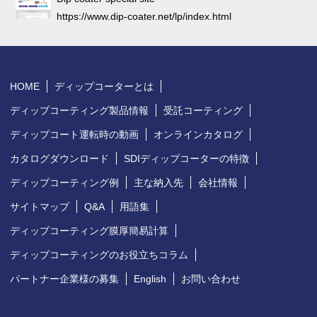
https://www.dip-coater.net/lp/index.html
HOME
ディップコーターとは
ディップコーティング製品情報
受託コーティング
ディップコート運転時の動画
オンラインカタログ
カタログダウンロード
SDIディップコーターの特徴
ディップコーティング例
主な納入先
会社情報
サイトマップ
Q&A
用語集
ディップコーティング膜厚簡易計算
ディップコーティングのお役立ちコラム
パートナー企業様の募集
English
お問い合わせ