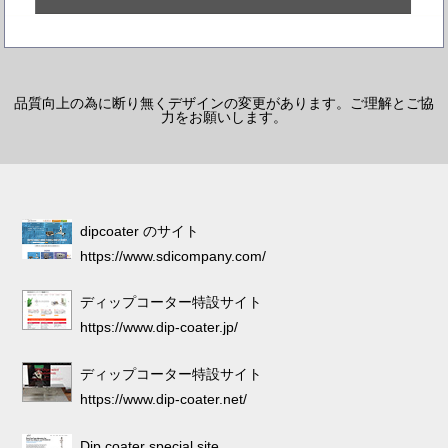
品質向上の為に断り無くデザインの変更があります。ご理解とご協
力をお願いします。
dipcoater のサイト
https://www.sdicompany.com/
ディップコーター特設サイト
https://www.dip-coater.jp/
ディップコーター特設サイト
https://www.dip-coater.net/
Dip coater special site