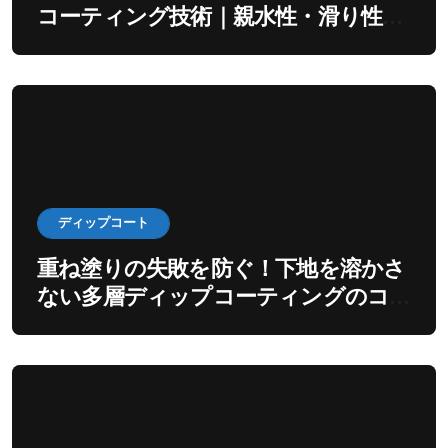
コーティング技術｜親水性・滑り性を
出すディップ工程
ディップコート
重ね塗りの失敗を防ぐ！下地を溶かさ
ない多層ディップコーティングのコ
ツ