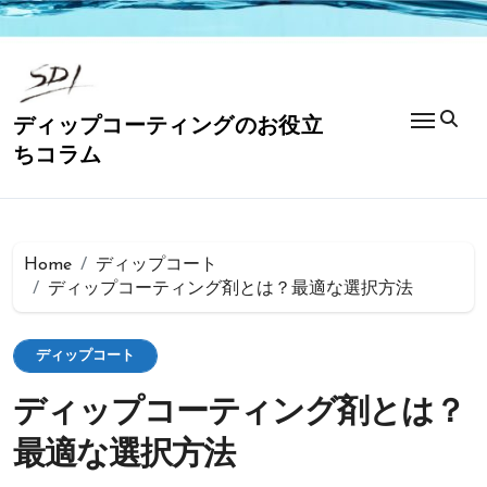
コ
ン
テ
ン
ツ
ディップコーティングのお役立
に
ちコラム
ス
キ
ッ
プ
Home
ディップコート
ディップコーティング剤とは？最適な選択方法
ディップコート
ディップコーティング剤とは？
最適な選択方法