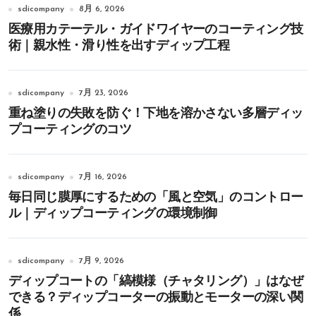
sdicompany
8月 6, 2026
医療用カテーテル・ガイドワイヤーのコーティング技
術｜親水性・滑り性を出すディップ工程
sdicompany
7月 23, 2026
重ね塗りの失敗を防ぐ！下地を溶かさない多層ディッ
プコーティングのコツ
sdicompany
7月 16, 2026
毎日同じ膜厚にするための「風と空気」のコントロー
ル｜ディップコーティングの環境制御
sdicompany
7月 9, 2026
ディップコートの「縞模様（チャタリング）」はなぜ
できる？ディップコーターの振動とモーターの深い関
係