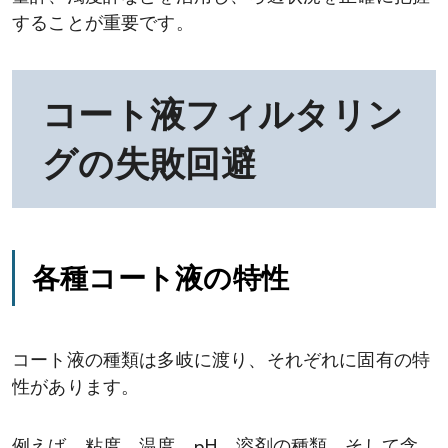
することが重要です。
コート液フィルタリン
グの失敗回避
各種コート液の特性
コート液の種類は多岐に渡り、それぞれに固有の特
性があります。
例えば、粘度、温度、pH、溶剤の種類、そして含