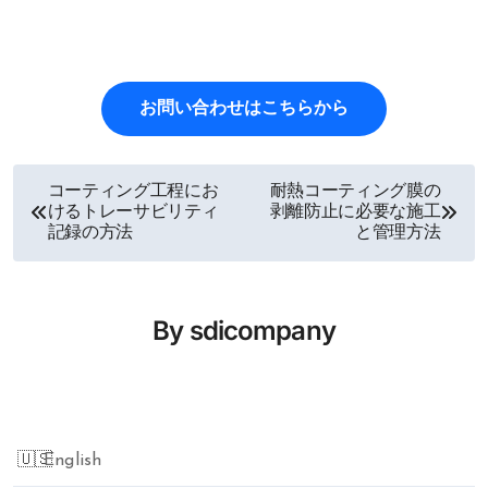
お問い合わせはこちらから
コーティング工程にお
耐熱コーティング膜の
投
けるトレーサビリティ
剥離防止に必要な施工
記録の方法
と管理方法
稿
ナ
By
sdicompany
ビ
ゲ
English
ー