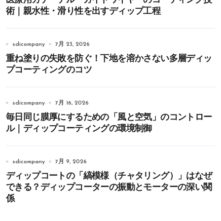
術｜親水性・滑り性を出すディップ工程
sdicompany
7月 23, 2026
重ね塗りの失敗を防ぐ！下地を溶かさない多層ディッ
プコーティングのコツ
sdicompany
7月 16, 2026
毎日同じ膜厚にするための「風と空気」のコントロー
ル｜ディップコーティングの環境制御
sdicompany
7月 9, 2026
ディップコートの「縞模様（チャタリング）」はなぜ
できる？ディップコーターの振動とモーターの深い関
係