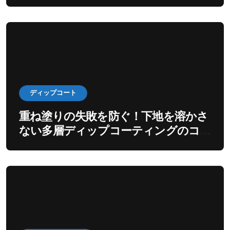
出すディップ工程
ディップコート
重ね塗りの失敗を防ぐ！下地を溶かさ
ない多層ディップコーティングのコ
ツ